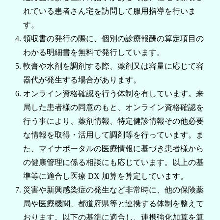
れている患者さん宅を訪問して服用指導を行いま
す。
領収書の発行の際に、個別の診療報酬の算定項目の
わかる明細書を無料で発行しています。
軟膏や水剤を調剤する際、薬剤又は容量に応じて容
器代が発生する場合があります。
オンライン資格確認を行う体制を有しています。来
局した患者様の同意のもと、オンライン資格確認を
行う事により、薬剤情報、特定健診情報その他必要
な情報を取得・活用して調剤等を行っています。ま
た、マイナポータルの医療情報に基づき患者様から
の健康管理に係る相談にも応じています。以上の基
準等に適合し医療 DX 加算を算定しています。
災害や新興感染症の発生など非常時に、他の保険薬
局や医療機関、都道府県等と連携する体制を整えて
おります。以下の基準に適合し、連携強化加算を算