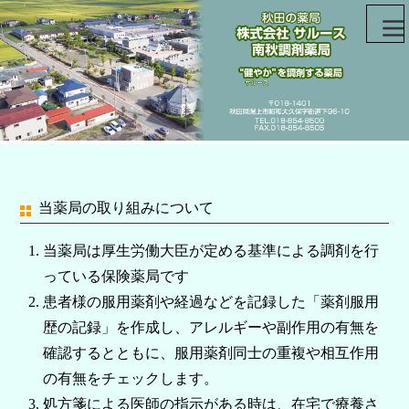
当薬局の取り組みについて
当薬局は厚生労働大臣が定める基準による調剤を行
っている保険薬局です
患者様の服用薬剤や経過などを記録した「薬剤服用
歴の記録」を作成し、アレルギーや副作用の有無を
確認するとともに、服用薬剤同士の重複や相互作用
の有無をチェックします。
処方箋による医師の指示がある時は、在宅で療養さ