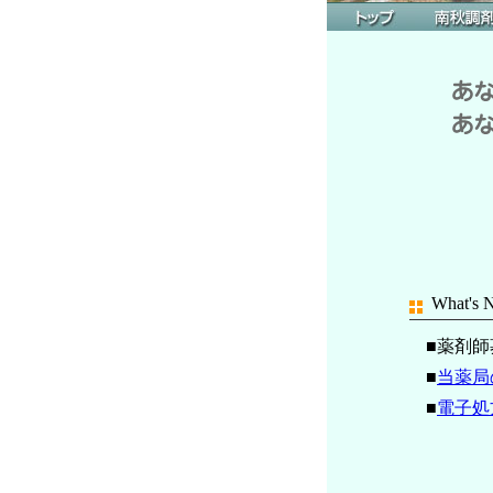
What's
■薬剤
■
当薬局
■
電子処